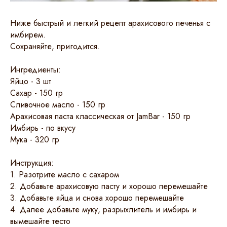
Ниже быстрый и легкий рецепт арахисового печенья с
имбирем.
Сохраняйте, пригодится.
Ингредиенты:
Яйцо - 3 шт
Сахар - 150 гр
Сливочное масло - 150 гр
Арахисовая паста классическая от JamBar - 150 гр
Имбирь - по вкусу
Мука - 320 гр
⠀
Инструкция:
1. Разотрите масло с сахаром
2. Добавьте арахисовую пасту и хорошо перемешайте
3. Добавьте яйца и снова хорошо перемешайте
4. Далее добавьте муку, разрыхлитель и имбирь и
вымешайте тесто