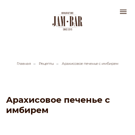
Главная
→
Рецепты
→
Арахисовое печенье с имбирем
Арахисовое печенье с
имбирем